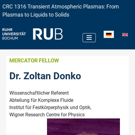
CRC 1316 Transient Atmospheric Plasmas: From
Plasmas to Liquids to Solids
Sprache auswä
MERCATOR FELLOW
Dr. Zoltan Donko
Wissenschaftlicher Referent
Abteilung für Komplexe Fluide
Institut für Festkörperphysik und Optik,
Wigner Research Centre for Physics