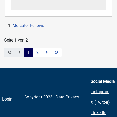
Mercator Fellows
Seite 1 von 2
1
2
Social Media
Instagram
Copyright 2023 |
Data Privacy
Login
X (Twitter)
LinkedIn